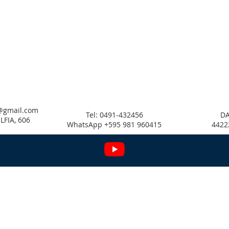
@gmail.com
Tel:
0491-432456
D
LFIA, 606
WhatsApp +595 981 960415
4422