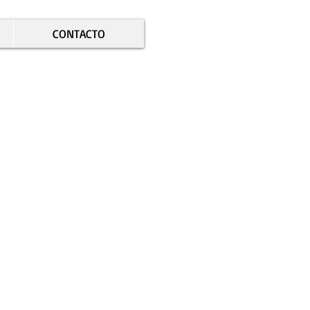
CONTACTO