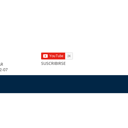
SUSCRIBIRSE
AR
2-07